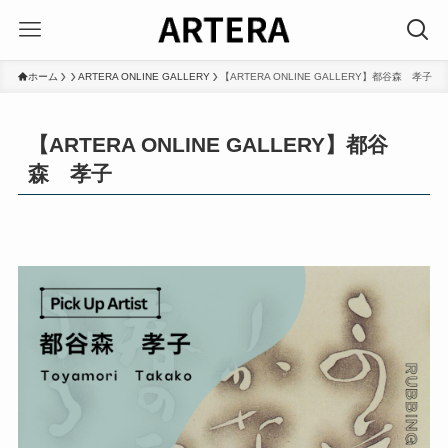
ホーム
ARTERA ONLINE GALLERY
【ARTERA ONLINE GALLERY】都谷森 孝子
【ARTERA ONLINE GALLERY】都谷
森 孝子