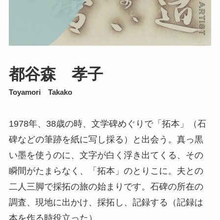
都谷森 孝子
Toyamori Takako
1978年、38歳の時、文学碑めぐりで「拓本」（石
碑などの筆跡を紙に写し採る）と出会う。真っ黒
い墨を使うのに、文字が白く浮き出てくる、その
瞬間がたまらなく、「拓本」のとりこに。夫との
二人三脚で採拓の旅の始まりです。石碑の所在の
調査、現地に出かけ、採拓し、記録する（記録は
本を作る時役立った）。