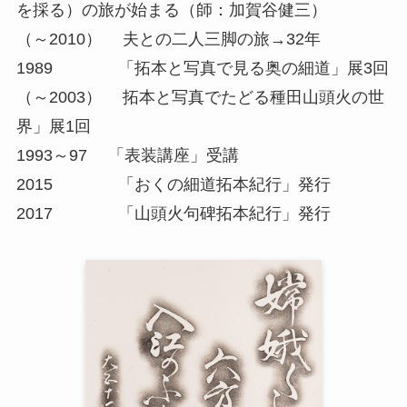
を採る）の旅が始まる（師：加賀谷健三）
（～2010） 夫との二人三脚の旅→32年
1989 「拓本と写真で見る奥の細道」展3回
（～2003） 拓本と写真でたどる種田山頭火の世
界」展1回
1993～97 「表装講座」受講
2015 「おくの細道拓本紀行」発行
2017 「山頭火句碑拓本紀行」発行