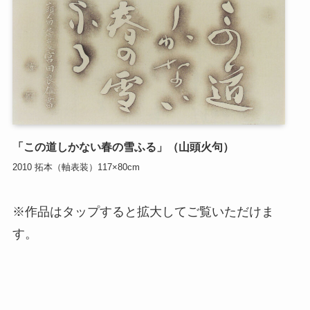
「この道しかない春の雪ふる」（山頭火句）
2010 拓本（軸表装）117×80cm
※作品はタップすると拡大してご覧いただけま
す。