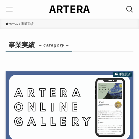
ホーム
事業実績
事業実績
– category –
事業実績