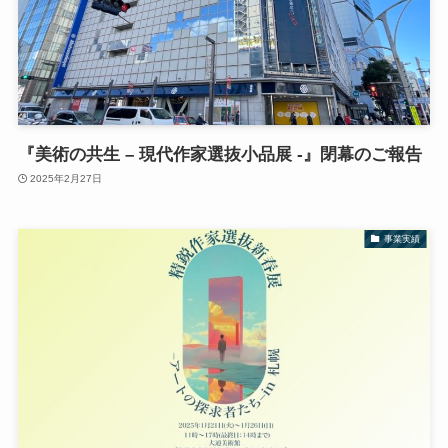
『美術の共生 – 現代作家選抜小品展 -』閉幕のご報告
2025年2月27日
事業実績