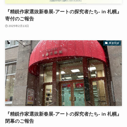
『精鋭作家選抜新春展‐アートの探究者たち‐ in 札幌』
寄付のご報告
2025年2月13日
事業実績
『精鋭作家選抜新春展‐アートの探究者たち‐ in 札幌』
閉幕のご報告