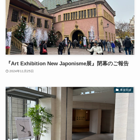
『Art Exhibition New Japonisme展』閉幕のご報告
2024年11月25日
事業実績