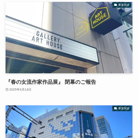
事業実績
『春の女流作家作品展』 閉幕のご報告
2025年4月14日
事業実績