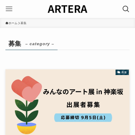
ホーム
募集
募集
– category –
募集