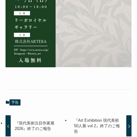
予告
『Art Exhibition 現代美術
『現代美術注目作家展
50人展 vol.2』終了のご報
2026』終了のご報告
告