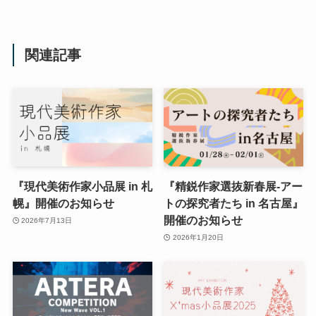
関連記事
『現代美術作家小品展 in 札
『精鋭作家選抜新春展‐アー
幌』開催のお知らせ
トの探究者たち in 名古屋』
開催のお知らせ
2026年7月13日
2026年1月20日