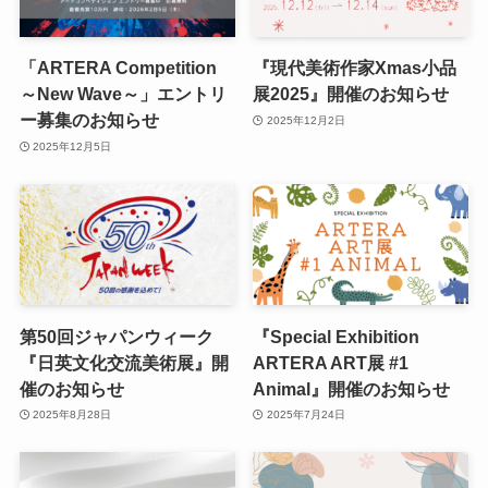
「ARTERA Competition
『現代美術作家Xmas小品
～New Wave～」エントリ
展2025』開催のお知らせ
ー募集のお知らせ
2025年12月2日
2025年12月5日
第50回ジャパンウィーク
『Special Exhibition
『日英文化交流美術展』開
ARTERA ART展 #1
催のお知らせ
Animal』開催のお知らせ
2025年8月28日
2025年7月24日