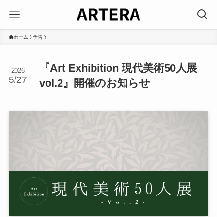
ホーム
予告
『Art Exhibition 現代美術50人展
2026
5/27
vol.2』開催のお知らせ