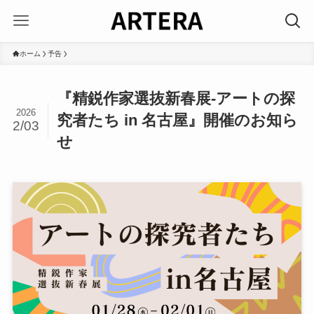
ホーム
予告
『精鋭作家選抜新春展‐アートの探
2026
究者たち in 名古屋』開催のお知ら
2/03
せ