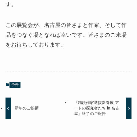
す。
この展覧会が、名古屋の皆さまと作家、そして作
品をつなぐ場となれば幸いです。皆さまのご来場
をお待ちしております。
予告
『精鋭作家選抜新春展‐ア
新年のご挨拶
ートの探究者たち in 名古
屋』終了のご報告