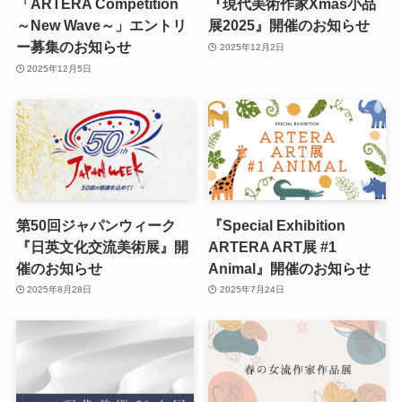
「ARTERA Competition
『現代美術作家Xmas小品
～New Wave～」エントリ
展2025』開催のお知らせ
ー募集のお知らせ
2025年12月2日
2025年12月5日
第50回ジャパンウィーク
『Special Exhibition
『日英文化交流美術展』開
ARTERA ART展 #1
催のお知らせ
Animal』開催のお知らせ
2025年8月28日
2025年7月24日