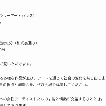
（ギャラリーアートハウス）
５
り徒歩1分（和光裏通り）
0分
ご覧いただけます。
る多様な作品が並び、アートを通じて社会の変化を映し出しま
自の視点と創造力を、ぜひ会場で体感してください。
本の女性アーティストたちの才能と情熱が交差するひととき。
ちしております。