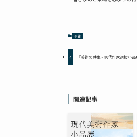
予告
『美術の共生 - 現代作家選抜小品
関連記事