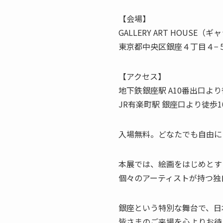
【会場】
GALLERY ART HOUSE
東京都中央区銀座４丁目４−
【アクセス】
地下鉄銀座駅 A10番出口よ
JR有楽町駅 銀座口より徒歩1
入場無料。どなたでも自由に
本展では、絵画をはじめとす
個々のアーティストが持つ独
銀座という特別な舞台で、日
皆さまのご来場を心よりお待