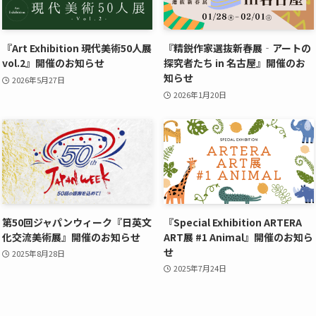
『Art Exhibition 現代美術50人展
『精鋭作家選抜新春展‐アートの
vol.2』開催のお知らせ
探究者たち in 名古屋』開催のお
知らせ
2026年5月27日
2026年1月20日
第50回ジャパンウィーク『日英文
『Special Exhibition ARTERA
化交流美術展』開催のお知らせ
ART展 #1 Animal』開催のお知ら
せ
2025年8月28日
2025年7月24日