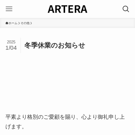
ホーム
その他
2025
冬季休業のお知らせ
1/04
平素より格別のご愛顧を賜り、心より御礼申し上
げます。