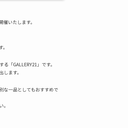
を開催いたします。
す。
GALLERY21」です。
出します。
別な一品としてもおすすめで
い。