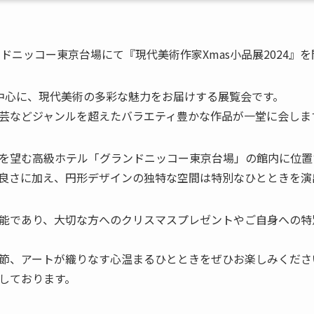
ンドニッコー東京台場にて『現代美術作家Xmas小品展2024』
中心に、現代美術の多彩な魅力をお届けする展覧会です。
芸などジャンルを超えたバラエティ豊かな作品が一堂に会しま
望む高級ホテル「グランドニッコー東京台場」の館内に位置する「
良さに加え、円形デザインの独特な空間は特別なひとときを演
能であり、大切な方へのクリスマスプレゼントやご自身への特
節、アートが織りなす心温まるひとときをぜひお楽しみくださ
しております。