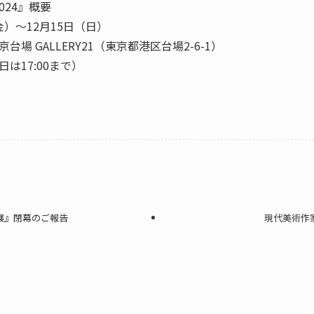
024』概要
金）～12月15日（日）
場 GALLERY21（東京都港区台場2-6-1）
終日は17:00まで）
nisme展』閉幕のご報告
現代美術作家