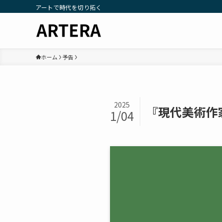
アートで時代を切り拓く
ホーム
予告
2025
『現代美術作家
1/04