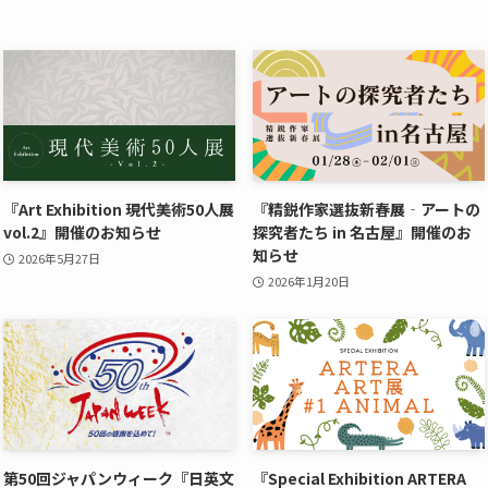
『Art Exhibition 現代美術50人展
『精鋭作家選抜新春展‐アートの
vol.2』開催のお知らせ
探究者たち in 名古屋』開催のお
知らせ
2026年5月27日
2026年1月20日
第50回ジャパンウィーク『日英文
『Special Exhibition ARTERA