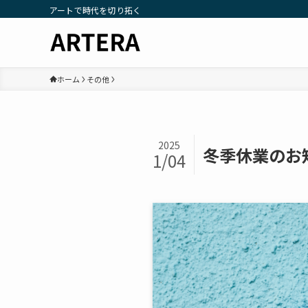
アートで時代を切り拓く
ホーム
その他
2025
冬季休業のお
1/04