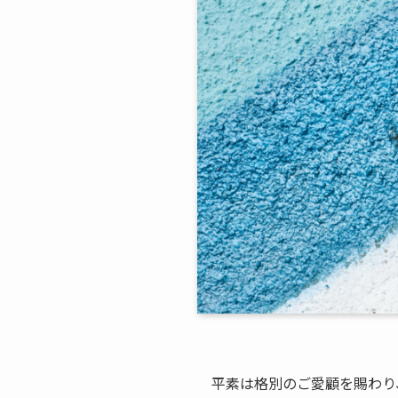
平素は格別のご愛顧を賜わり